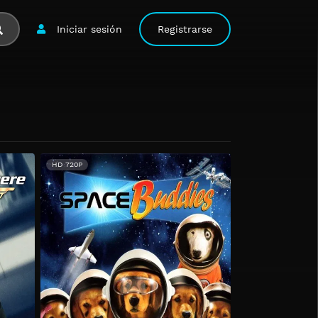
Iniciar sesión
Registrarse
HD 720P