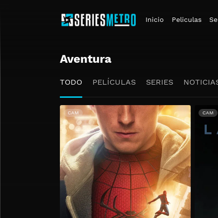
Inicio
Peliculas
Se
Aventura
TODO
PELÍCULAS
SERIES
NOTICIA
CAM
CAM