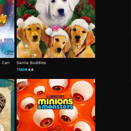
2009
a Can
Santa Buddies
TMDB
4.6
CAM