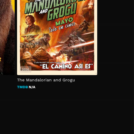
2026
The Mandalorian and Grogu
TMDB
N/A