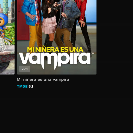
2011
Mi niñera es una vampira
TMDB
8.1