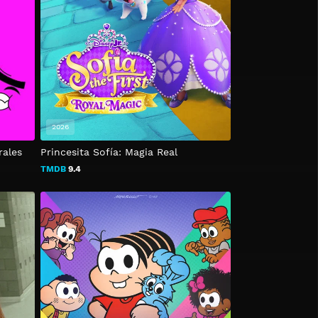
2026
rales
Princesita Sofía: Magia Real
TMDB
9.4