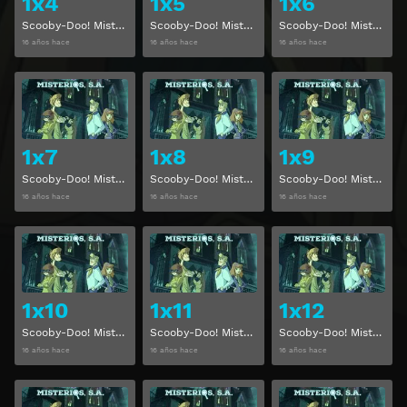
1x4
1x5
1x6
Scooby-Doo! Misterios, S. A. Temporada 1 Capitulo 4
Scooby-Doo! Misterios, S. A. Temporada 1 Capitulo 5
Scooby-Doo! Misterios, S. A. Temporada 1 Capitulo 6
16 años hace
16 años hace
16 años hace
Ver
Ver
1x7
1x8
1x9
Scooby-Doo! Misterios, S. A. Temporada 1 Capitulo 7
Scooby-Doo! Misterios, S. A. Temporada 1 Capitulo 8
Scooby-Doo! Misterios, S. A. Temporada 1 Capitulo 9
16 años hace
16 años hace
16 años hace
Ver
Ver
1x10
1x11
1x12
Scooby-Doo! Misterios, S. A. Temporada 1 Capitulo 10
Scooby-Doo! Misterios, S. A. Temporada 1 Capitulo 11
Scooby-Doo! Misterios, S. A. Temporada 1 Capitulo 12
16 años hace
16 años hace
16 años hace
Ver
Ver