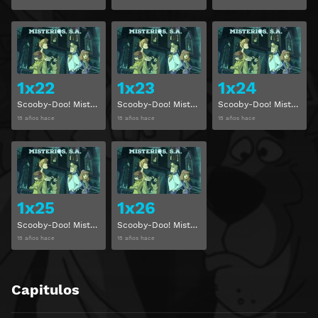
Ver
Ver
1x22
1x23
1x24
Scooby-Doo! Misterios, S. A. Temporada 1 Capitulo 22
Scooby-Doo! Misterios, S. A. Temporada 1 Capitulo 23
Scooby-Doo! Misterios, S. A. Temporada 1 Capitulo 24
15 años hace
15 años hace
15 años hace
Ver
Ver
1x25
1x26
Scooby-Doo! Misterios, S. A. Temporada 1 Capitulo 25
Scooby-Doo! Misterios, S. A. Temporada 1 Capitulo 26
15 años hace
15 años hace
Capitulos