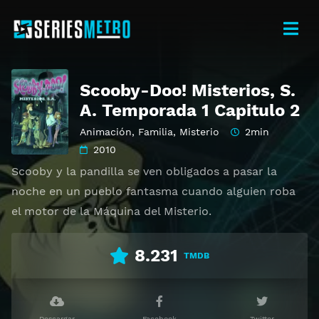
Scooby-Doo! Misterios, S.
A. Temporada 1 Capitulo 2
Animación
,
Familia
,
Misterio
2min
2010
Scooby y la pandilla se ven obligados a pasar la
noche en un pueblo fantasma cuando alguien roba
el motor de la Máquina del Misterio.
8.231
TMDB
Descargar
Facebook
Twitter