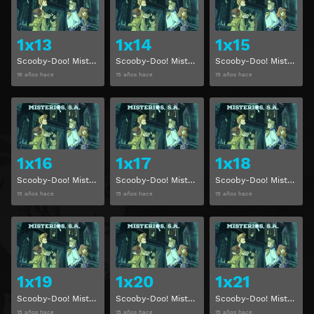
1x13
1x14
1x15
Scooby-Doo! Misterios, S. A. Temporada 1 Capitulo 13
Scooby-Doo! Misterios, S. A. Temporada 1 Capitulo 14
Scooby-Doo! Misterios, S. A. Temporada 1 Capitulo 15
16 años hace
15 años hace
15 años hace
Ver
Ver
1x16
1x17
1x18
Scooby-Doo! Misterios, S. A. Temporada 1 Capitulo 16
Scooby-Doo! Misterios, S. A. Temporada 1 Capitulo 17
Scooby-Doo! Misterios, S. A. Temporada 1 Capitulo 18
15 años hace
15 años hace
15 años hace
Ver
Ver
1x19
1x20
1x21
Scooby-Doo! Misterios, S. A. Temporada 1 Capitulo 19
Scooby-Doo! Misterios, S. A. Temporada 1 Capitulo 20
Scooby-Doo! Misterios, S. A. Temporada 1 Capitulo 21
15 años hace
15 años hace
15 años hace