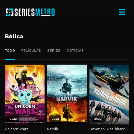
Bélica
TODO
PELÍCULAS
SERIES
NOTICIAS
HD 1080P
HD 1080P
HD 1080P
2022
2022
2022
Unicorn Wars
Narvik
Devotion. Una historia de héroes