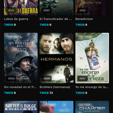
2022
2022
2022
Lobos de guerra
El francotirador de Donbass
Benediction
TMDB
0
TMDB
0
TMDB
0
HD 720P
HD 720P
HD 1080P
2022
2009
2022
Sin novedad en el frente (2022)
Brothers (Hermanos)
Yo me encargo de la cerveza
TMDB
0
TMDB
7.1
TMDB
0
HD 720P
HD 720P
HD 720P