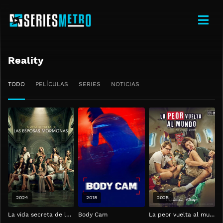
Reality
TODO
PELÍCULAS
SERIES
NOTICIAS
2024
2018
2025
La vida secreta de las esposas mormonas
Body Cam
La peor vuelta al mundo