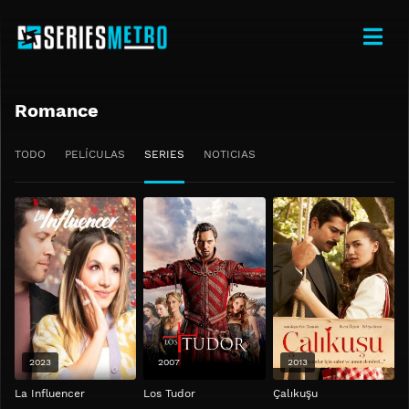
Romance
TODO
PELÍCULAS
SERIES
NOTICIAS
2023
2007
2013
La Influencer
Los Tudor
Çalıkuşu