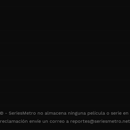
 © - SeriesMetro no almacena ninguna película o serie en s
reclamación envíe un correo a
reportes@seriesmetro.net