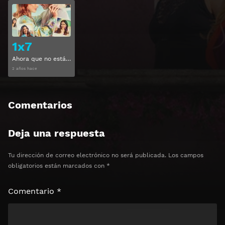
Ver
1x7
Ahora que no estás Temporada 1 Capitulo 7
2 años hace
Comentarios
Deja una respuesta
Tu dirección de correo electrónico no será publicada.
Los campos
obligatorios están marcados con
*
Comentario
*