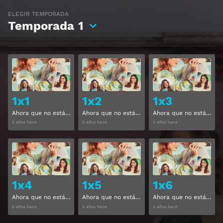
ELEGIR TEMPORADA
Temporada
1
Ver
Ver
1x1
1x2
1x3
Ahora que no estás Temporada 1 Capitulo 1
Ahora que no estás Temporada 1 Capitulo 2
Ahora que no estás Temporada 1 Capitulo 3
2 años hace
2 años hace
2 años hace
Ver
Ver
1x4
1x5
1x6
Ahora que no estás Temporada 1 Capitulo 4
Ahora que no estás Temporada 1 Capitulo 5
Ahora que no estás Temporada 1 Capitulo 6
2 años hace
2 años hace
2 años hace