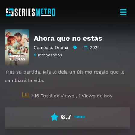
Ahora que no estás
Comedia
,
Drama
2024
1
Temporadas
Tras su partida, Mia le deja un último regalo que le
cambiará la vida.
416 Total de Views
, 1 Views de hoy
6.7
TMDB