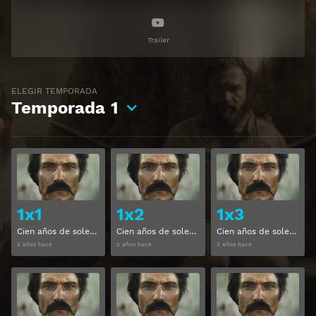
Trailer
ELEGIR TEMPORADA
Temporada
1
Ver
Ver
1x1
1x2
1x3
Cien años de soledad Temporada 1 Capitulo 1
Cien años de soledad Temporada 1 Capitulo 2
Cien años de soledad Temporada 1 Capitulo 3
2 años hace
2 años hace
2 años hace
Ver
Ver