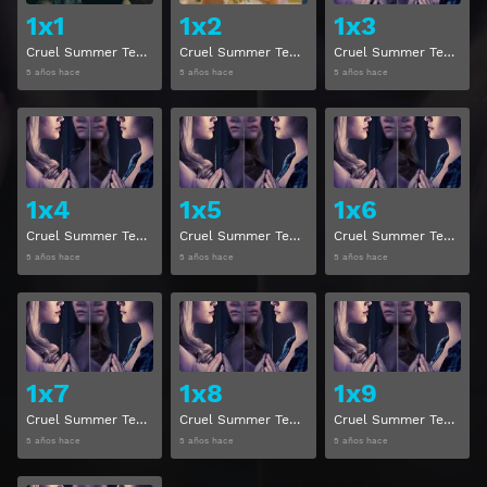
1x1
1x2
1x3
Cruel Summer Temporada 1 Capitulo 1
Cruel Summer Temporada 1 Capitulo 2
Cruel Summer Temporada 1 Capitulo 3
5 años hace
5 años hace
5 años hace
Ver
Ver
1x4
1x5
1x6
Cruel Summer Temporada 1 Capitulo 4
Cruel Summer Temporada 1 Capitulo 5
Cruel Summer Temporada 1 Capitulo 6
5 años hace
5 años hace
5 años hace
Ver
Ver
1x7
1x8
1x9
Cruel Summer Temporada 1 Capitulo 7
Cruel Summer Temporada 1 Capitulo 8
Cruel Summer Temporada 1 Capitulo 9
5 años hace
5 años hace
5 años hace