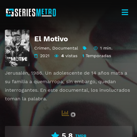
El Motivo
Crimen
,
Documental
1 min.
2021
4
vistas
1
Temporadas
Jerusalén, 1986. Un adolescente de 14 años mata a
su familia a quemarropa; sin embargo, quedan
interrogantes. En este documental, los involucrados
toman la palabra.
5.8
TMDB