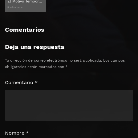
El Motivo Temporada 1 Capitulo 4
5 años hace
Comentarios
Deja una respuesta
Tu dirección de correo electrónico no será publicada.
Los campos
obligatorios están marcados con
*
Comentario
*
Nombre
*