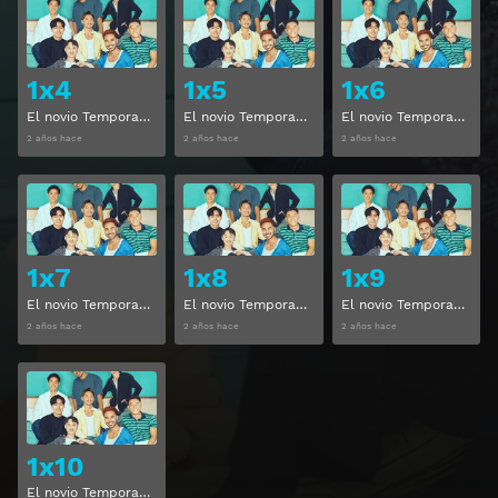
Ver
Ver
1x4
1x5
1x6
El novio Temporada 1 Capitulo 4
El novio Temporada 1 Capitulo 5
El novio Temporada 1 Capitulo 6
2 años hace
2 años hace
2 años hace
Ver
Ver
1x7
1x8
1x9
El novio Temporada 1 Capitulo 7
El novio Temporada 1 Capitulo 8
El novio Temporada 1 Capitulo 9
2 años hace
2 años hace
2 años hace
Ver
1x10
El novio Temporada 1 Capitulo 10