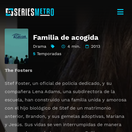
Familia de acogida
Drama
4 min.
2013
5
Temporadas
The Fosters
Stef Foster, un oficial de policía dedicado, y su
compañera Lena Adams, una subdirectora de la
escuela, han construido una familia unida y amorosa
con el hijo biológico de Stef de un matrimonio
anterior, Brandon, y sus gemelas adoptivas, Mariana
y Jesús. Sus vidas se ven interrumpidas de manera