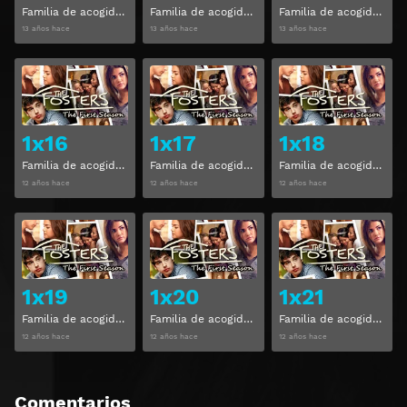
Familia de acogida Temporada 1 Capitulo 13
Familia de acogida Temporada 1 Capitulo 14
Familia de acogida Temporada 1 Capitulo 15
13 años hace
13 años hace
13 años hace
Ver
Ver
1x16
1x17
1x18
Familia de acogida Temporada 1 Capitulo 16
Familia de acogida Temporada 1 Capitulo 17
Familia de acogida Temporada 1 Capitulo 18
12 años hace
12 años hace
12 años hace
Ver
Ver
1x19
1x20
1x21
Familia de acogida Temporada 1 Capitulo 19
Familia de acogida Temporada 1 Capitulo 20
Familia de acogida Temporada 1 Capitulo 21
12 años hace
12 años hace
12 años hace
Comentarios