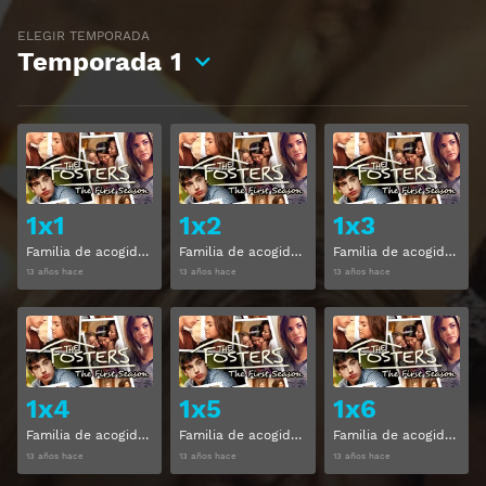
ELEGIR TEMPORADA
Temporada
1
Ver
Ver
1x1
1x2
1x3
Familia de acogida Temporada 1 Capitulo 1
Familia de acogida Temporada 1 Capitulo 2
Familia de acogida Temporada 1 Capitulo 3
13 años hace
13 años hace
13 años hace
Ver
Ver
1x4
1x5
1x6
Familia de acogida Temporada 1 Capitulo 4
Familia de acogida Temporada 1 Capitulo 5
Familia de acogida Temporada 1 Capitulo 6
13 años hace
13 años hace
13 años hace