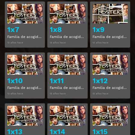
Ver
Ver
1x7
1x8
1x9
Familia de acogida Temporada 1 Capitulo 7
Familia de acogida Temporada 1 Capitulo 8
Familia de acogida Temporada 1 Capitulo 9
13 años hace
13 años hace
13 años hace
Ver
Ver
1x10
1x11
1x12
Familia de acogida Temporada 1 Capitulo 10
Familia de acogida Temporada 1 Capitulo 11
Familia de acogida Temporada 1 Capitulo 12
13 años hace
13 años hace
13 años hace
Ver
Ver
1x13
1x14
1x15