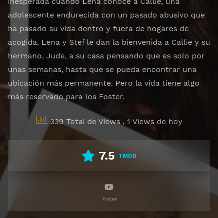
inesperada cuando Lena conoce a Callie, una
adolescente endurecida con un pasado abusivo que
ha pasado su vida dentro y fuera de hogares de
acogida. Lena y Stef le dan la bienvenida a Callie y su
hermano, Jude, a su casa pensando que es solo por
unas semanas, hasta que se pueda encontrar una
ubicación más permanente. Pero la vida tiene algo
más reservado para los Foster.
339 Total de Views
, 1 Views de hoy
7.5
TMDB
Trailer