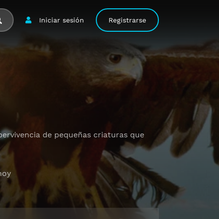
Iniciar sesión
Registrarse
upervivencia de pequeñas criaturas que
hoy