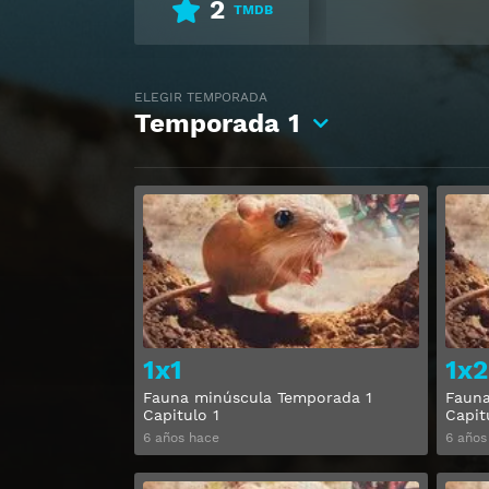
2
TMDB
ELEGIR TEMPORADA
Temporada
1
Ver
1x1
1x2
Fauna minúscula Temporada 1
Fauna
Capitulo 1
Capit
6 años hace
6 años