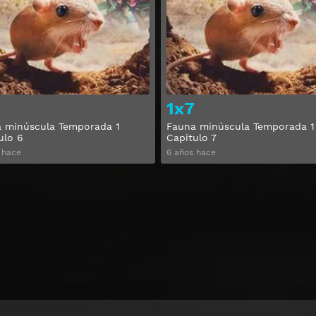
Ver
1x7
 minúscula Temporada 1
Fauna minúscula Temporada 1
ulo 6
Capitulo 7
 hace
6 años hace