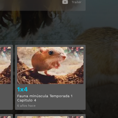
Trailer
Ver
Ver
1x4
Fauna minúscula Temporada 1
Capitulo 4
6 años hace