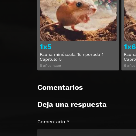
Ver
1x5
1x6
Fauna minúscula Temporada 1
Fauna
Capitulo 5
Capit
6 años hace
6 años
Comentarios
Deja una respuesta
Comentario
*