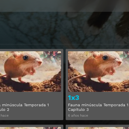
Ver
1x3
 minúscula Temporada 1
Fauna minúscula Temporada 1
ulo 2
Capitulo 3
 hace
6 años hace