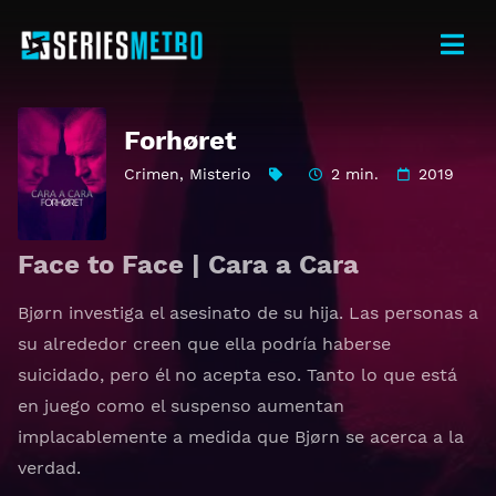
Forhøret
Crimen
,
Misterio
2 min.
2019
Face to Face | Cara a Cara
Bjørn investiga el asesinato de su hija. Las personas a
su alrededor creen que ella podría haberse
suicidado, pero él no acepta eso. Tanto lo que está
en juego como el suspenso aumentan
implacablemente a medida que Bjørn se acerca a la
verdad.