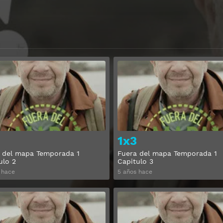
Ver
1x3
 del mapa Temporada 1
Fuera del mapa Temporada 1
ulo 2
Capitulo 3
 hace
5 años hace
Ver