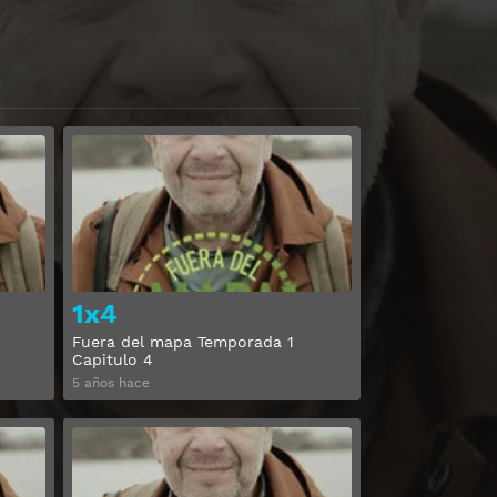
Ver
Ver
1x4
Fuera del mapa Temporada 1
Capitulo 4
5 años hace
Ver
Ver