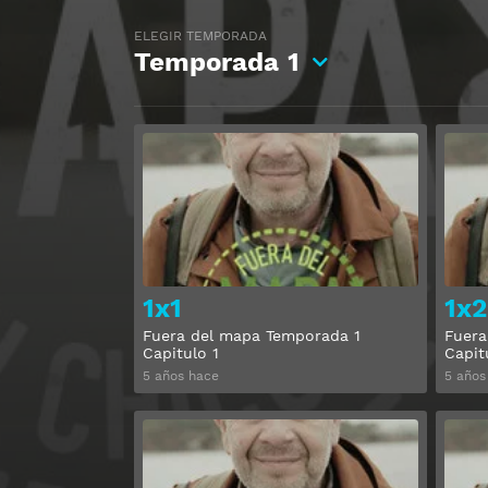
ELEGIR TEMPORADA
Temporada
1
Ver
1x1
1x2
Fuera del mapa Temporada 1
Fuera
Capitulo 1
Capit
5 años hace
5 años
Ver