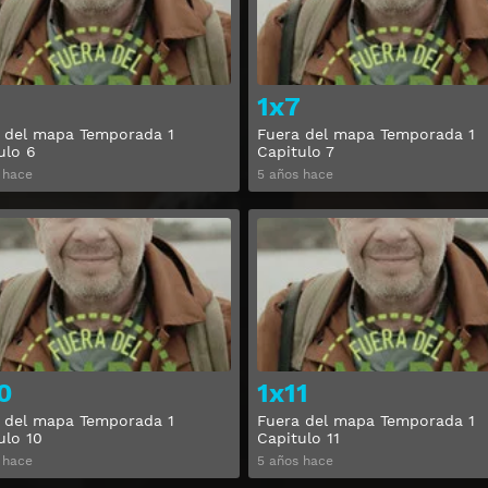
1x7
 del mapa Temporada 1
Fuera del mapa Temporada 1
ulo 6
Capitulo 7
 hace
5 años hace
Ver
0
1x11
 del mapa Temporada 1
Fuera del mapa Temporada 1
ulo 10
Capitulo 11
 hace
5 años hace