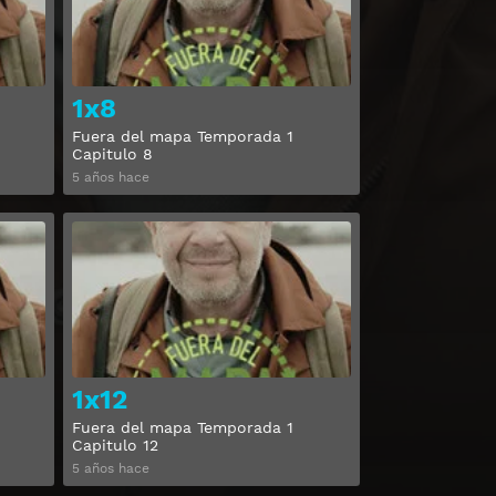
1x8
Fuera del mapa Temporada 1
Capitulo 8
5 años hace
Ver
Ver
1x12
Fuera del mapa Temporada 1
Capitulo 12
5 años hace