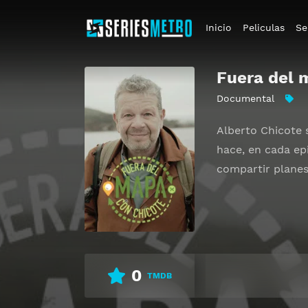
Inicio
Peliculas
Se
Fuera del 
Documental
Alberto Chicote 
hace, en cada ep
compartir planes
0
TMDB