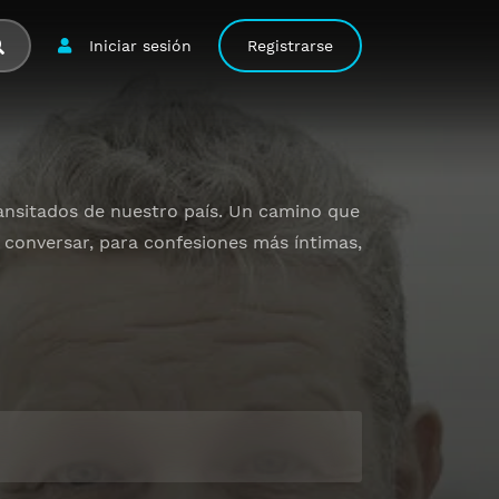
Iniciar sesión
Registrarse
ransitados de nuestro país. Un camino que
 conversar, para confesiones más íntimas,