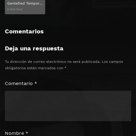
Gentefied Temporada 1 Capitulo 10
6 años hace
Comentarios
Deja una respuesta
Tu dirección de correo electrónico no será publicada.
Los campos
obligatorios están marcados con
*
Comentario
*
Nombre
*