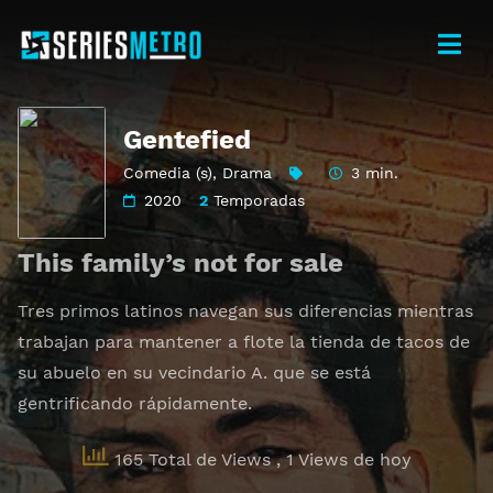
Gentefied
Comedia (s)
,
Drama
3 min.
2020
2
Temporadas
This family’s not for sale
Tres primos latinos navegan sus diferencias mientras
trabajan para mantener a flote la tienda de tacos de
su abuelo en su vecindario A. que se está
gentrificando rápidamente.
165 Total de Views
, 1 Views de hoy