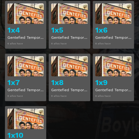
Ver
Ver
1x4
1x5
1x6
Gentefied Temporada 1 Capitulo 4
Gentefied Temporada 1 Capitulo 5
Gentefied Temporada 1 Capitulo 6
6 años hace
6 años hace
6 años hace
Ver
Ver
1x7
1x8
1x9
Gentefied Temporada 1 Capitulo 7
Gentefied Temporada 1 Capitulo 8
Gentefied Temporada 1 Capitulo 9
6 años hace
6 años hace
6 años hace
Ver
1x10