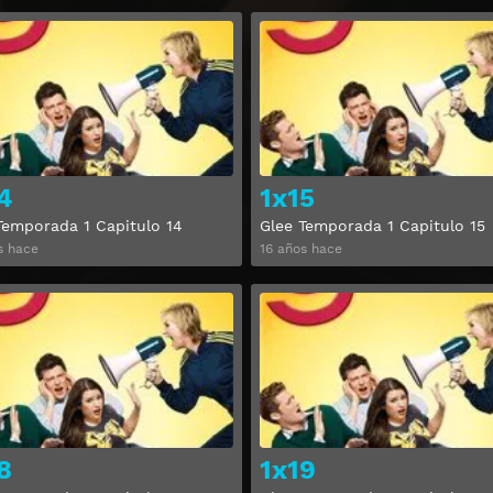
Ver
4
1x15
Temporada 1 Capitulo 14
Glee Temporada 1 Capitulo 15
s hace
16 años hace
Ver
8
1x19