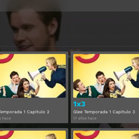
Ver
1x3
Temporada 1 Capitulo 2
Glee Temporada 1 Capitulo 3
s hace
17 años hace
Ver