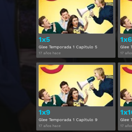
1x5
1x6
Glee Temporada 1 Capitulo 5
Glee 
17 años hace
17 año
Ver
1x9
1x1
Glee Temporada 1 Capitulo 9
Glee 
17 años hace
17 año