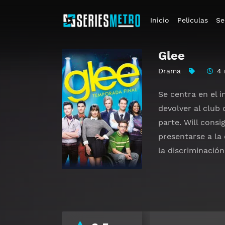
Inicio
Peliculas
Se
Glee
Drama
4 
Se centra en el i
devolver al club 
parte. Will cons
presentarse a la
la discriminación 