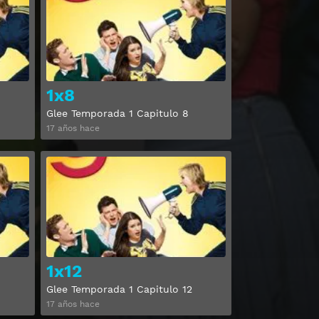
1x8
Glee Temporada 1 Capitulo 8
17 años hace
Ver
Ver
1x12
Glee Temporada 1 Capitulo 12
17 años hace