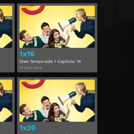
Ver
Ver
1x16
Glee Temporada 1 Capitulo 16
16 años hace
Ver
Ver
1x20