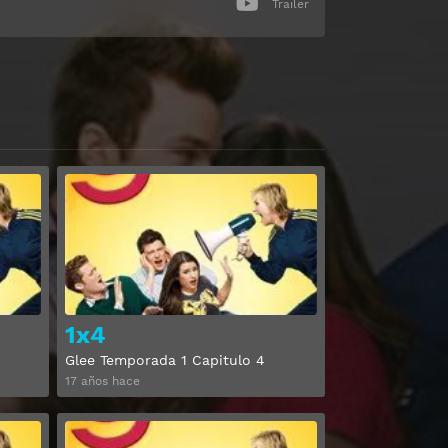
Trailer
Ver
Ver
1x4
Glee Temporada 1 Capitulo 4
17 años hace
Ver
Ver