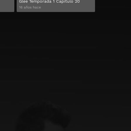
Glee Temporada 1 Capitulo 20
16 años hace