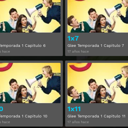
1x7
Temporada 1 Capitulo 6
Glee Temporada 1 Capitulo 7
s hace
17 años hace
Ver
0
1x11
Temporada 1 Capitulo 10
Glee Temporada 1 Capitulo 11
s hace
17 años hace