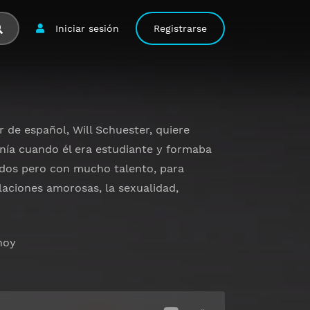
Iniciar sesión
Registrarse
r de español, Will Schuester, quiere
tenía cuando él era estudiante y formaba
nados pero con mucho talento, para
laciones amorosas, la sexualidad,
hoy