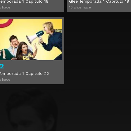
Temporada 1 Capitulo 18
Glee Temporada 1 Capitulo 19
s hace
16 años hace
Ver
2
Temporada 1 Capitulo 22
s hace