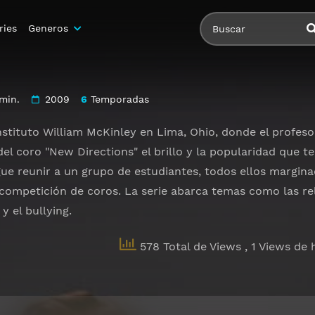
ries
Generos
min.
2009
6
Temporadas
nstituto William McKinley en Lima, Ohio, donde el profeso
del coro "New Directions" el brillo y la popularidad que 
igue reunir a un grupo de estudiantes, todos ellos margi
 competición de coros. La serie abarca temas como las re
y el bullying.
578 Total de Views
, 1 Views de 