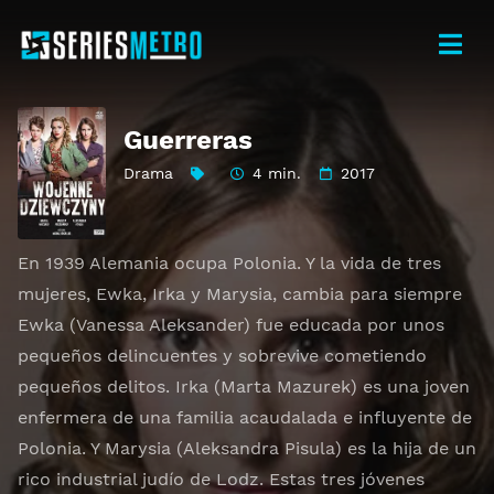
Guerreras
Drama
4 min.
2017
En 1939 Alemania ocupa Polonia. Y la vida de tres
mujeres, Ewka, Irka y Marysia, cambia para siempre
Ewka (Vanessa Aleksander) fue educada por unos
pequeños delincuentes y sobrevive cometiendo
pequeños delitos. Irka (Marta Mazurek) es una joven
enfermera de una familia acaudalada e influyente de
Polonia. Y Marysia (Aleksandra Pisula) es la hija de un
rico industrial judío de Lodz. Estas tres jóvenes