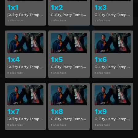
1x1
1x2
1x3
Guilty Party Temporada 1 Capitulo 1
Guilty Party Temporada 1 Capitulo 2
Guilty Party Temporada 1 Capitulo 3
5 años hace
5 años hace
5 años hace
Ver
Ver
1x4
1x5
1x6
Guilty Party Temporada 1 Capitulo 4
Guilty Party Temporada 1 Capitulo 5
Guilty Party Temporada 1 Capitulo 6
5 años hace
5 años hace
5 años hace
Ver
Ver
1x7
1x8
1x9
Guilty Party Temporada 1 Capitulo 7
Guilty Party Temporada 1 Capitulo 8
Guilty Party Temporada 1 Capitulo 9
5 años hace
5 años hace
5 años hace