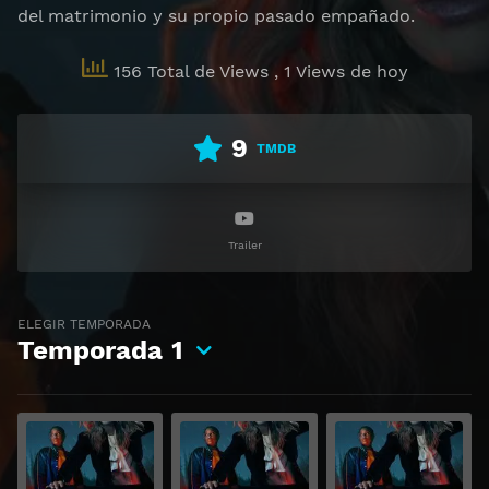
del matrimonio y su propio pasado empañado.
156 Total de Views
, 1 Views de hoy
9
TMDB
Trailer
ELEGIR TEMPORADA
Temporada
1
Ver
Ver