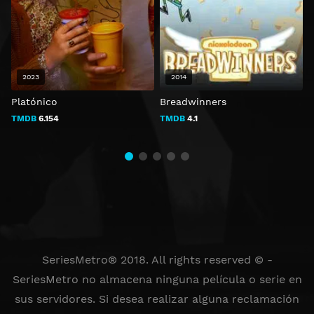
2023
2014
Platónico
Breadwinners
TMDB
6.154
TMDB
4.1
SeriesMetro® 2018. All rights reserved © -
SeriesMetro no almacena ninguna película o serie en
sus servidores. Si desea realizar alguna reclamación