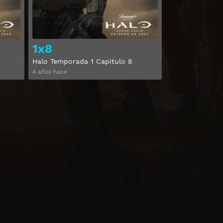
1x8
Halo Temporada 1 Capitulo 8
4 años hace