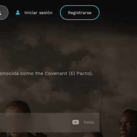
Iniciar sesión
Registrarse
 conocida como the Covenant (El Pacto).
Trailer