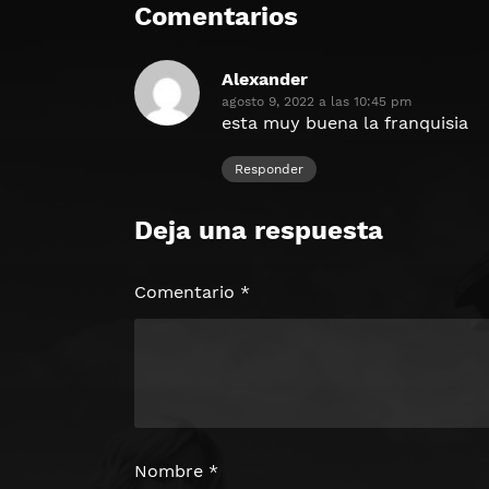
Comentarios
Alexander
dice:
agosto 9, 2022 a las 10:45 pm
esta muy buena la franquisia
Responder
Deja una respuesta
Comentario
*
Nombre
*