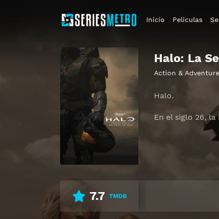
Inicio
Peliculas
Se
Halo: La Se
Action & Adventur
Halo.
En el siglo 26, 
7.7
TMDB