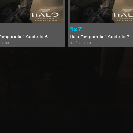
1x7
Temporada 1 Capitulo 6
Halo Temporada 1 Capitulo 7
 hace
4 años hace