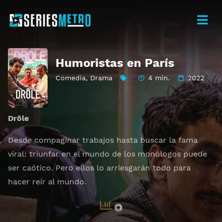
Humoristas en París
Comedia
,
Drama
4 min.
2022
Drôle
Desde compaginar trabajos hasta buscar la fama
viral: triunfar en el mundo de los monólogos puede
ser caótico. Pero ellos lo arriesgarán todo para
hacer reír al mundo.