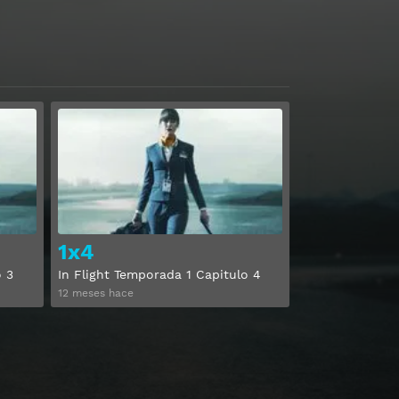
Ver
Ver
1x4
o 3
In Flight Temporada 1 Capitulo 4
12 meses hace