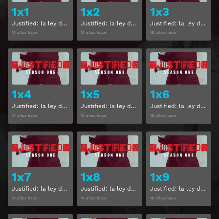
1x1
1x2
1x3
Justified: la ley de Raylan Temporada 1 Capitulo 1
Justified: la ley de Raylan Temporada 1 Capitulo 2
Justified: la ley de Raylan Temporada 1 Capitulo 3
16 años hace
16 años hace
16 años hace
Ver
Ver
1x4
1x5
1x6
Justified: la ley de Raylan Temporada 1 Capitulo 4
Justified: la ley de Raylan Temporada 1 Capitulo 5
Justified: la ley de Raylan Temporada 1 Capitulo 6
16 años hace
16 años hace
16 años hace
Ver
Ver
1x7
1x8
1x9
Justified: la ley de Raylan Temporada 1 Capitulo 7
Justified: la ley de Raylan Temporada 1 Capitulo 8
Justified: la ley de Raylan Temporada 1 Capitulo 9
16 años hace
16 años hace
16 años hace