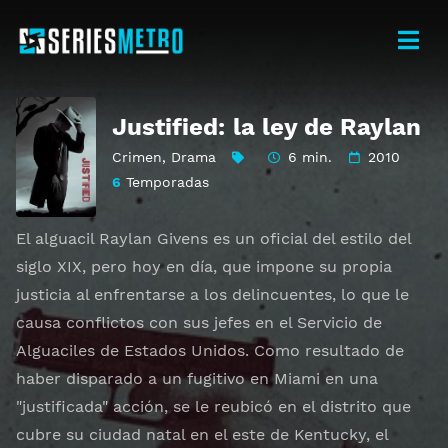
Justified: la ley de Raylan
Crimen
,
Drama
6 min.
2010
6
Temporadas
El alguacil Raylan Givens es un oficial del estilo del
siglo XIX, pero hoy en día, que impone su propia
justicia al enfrentarse a los delincuentes, lo que le
causa conflictos con sus jefes en el Servicio de
Alguaciles de Estados Unidos. Como resultado de
haber disparado a un fugitivo en Miami en una
"justificada" acción, se le reubicó en el distrito que
cubre su ciudad natal en el este de Kentucky, el