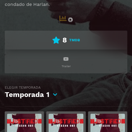
condado de Harlan.
8
TMDB
Trailer
ELEGIR TEMPORADA
Temporada
1
Ver
Ver