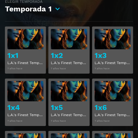
ELEGIR TEMPORADA
Temporada
1
Ver
Ver
1x1
1x2
1x3
L.A.'s Finest Temporada 1 Capitulo 1
L.A.'s Finest Temporada 1 Capitulo 2
L.A.'s Finest Temporada 1 Capitulo 3
7 años hace
7 años hace
7 años hace
Ver
Ver
1x4
1x5
1x6
L.A.'s Finest Temporada 1 Capitulo 4
L.A.'s Finest Temporada 1 Capitulo 5
L.A.'s Finest Temporada 1 Capitulo 6
7 años hace
7 años hace
7 años hace
Ver
Ver