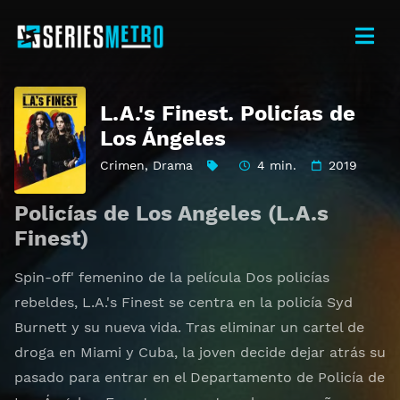
L.A.'s Finest. Policías de
Los Ángeles
Crimen
,
Drama
4 min.
2019
Policías de Los Angeles (L.A.s
Finest)
Spin-off' femenino de la película Dos policías
rebeldes, L.A.'s Finest se centra en la policía Syd
Burnett y su nueva vida. Tras eliminar un cartel de
droga en Miami y Cuba, la joven decide dejar atrás su
pasado para entrar en el Departamento de Policía de