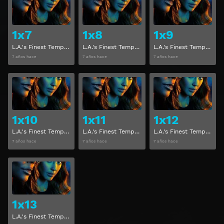
1x7
1x8
1x9
L.A.'s Finest Temporada 1 Capitulo 7
L.A.'s Finest Temporada 1 Capitulo 8
L.A.'s Finest Temporada 1 Capitulo 9
7 años hace
7 años hace
7 años hace
Ver
Ver
1x10
1x11
1x12
L.A.'s Finest Temporada 1 Capitulo 10
L.A.'s Finest Temporada 1 Capitulo 11
L.A.'s Finest Temporada 1 Capitulo 12
7 años hace
7 años hace
7 años hace
Ver
1x13
L.A.'s Finest Temporada 1 Capitulo 13