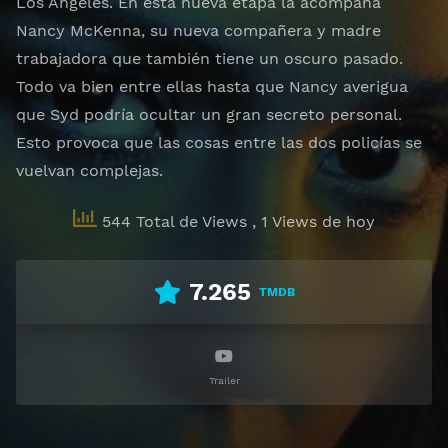
Los Ángeles. En esta nueva etapa la acompaña
Nancy McKenna, su nueva compañera y madre
trabajadora que también tiene un oscuro pasado.
Todo va bien entre ellas hasta que Nancy averigua
que Syd podría ocultar un gran secreto personal.
Esto provoca que las cosas entre las dos policías se
vuelvan complejas.
544 Total de Views
, 1 Views de hoy
7.265
TMDB
Trailer