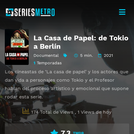
La Casa de Papel: de Tokio
a Berlín
Documental
5 min.
2021
1
Temporadas
Los cineastas de ‘La casa de papel’ y los actores que
dan vida a personajes como Tokio y el Profesor
hablan del proceso artístico y emocional que supone
rodar esta serie.
174 Total de Views
, 1 Views de hoy
7.3
TMDB