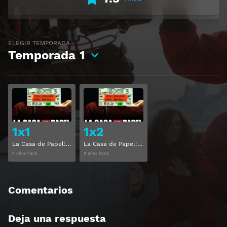
ELEGIR TEMPORADA
Temporada
1
Ver
Ver
1x1
1x2
La Casa de Papel: de Tokio a Berlín Temporada 1 Capitulo 1
La Casa de Papel: de Tokio a Berlín Temporada 1 Capitulo 2
5 años hace
5 años hace
Comentarios
Deja una respuesta