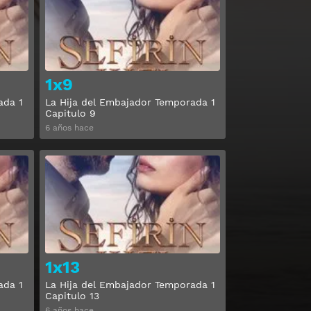
1x9
ada 1
La Hija del Embajador Temporada 1
Capitulo 9
6 años hace
Ver
Ver
1x13
ada 1
La Hija del Embajador Temporada 1
Capitulo 13
6 años hace