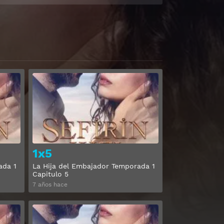
Ver
Ver
1x5
ada 1
La Hija del Embajador Temporada 1
Capitulo 5
7 años hace
Ver
Ver