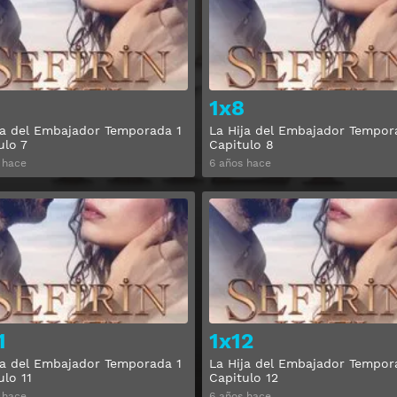
1x8
ja del Embajador Temporada 1
La Hija del Embajador Tempor
ulo 7
Capitulo 8
 hace
6 años hace
Ver
1
1x12
ja del Embajador Temporada 1
La Hija del Embajador Tempor
ulo 11
Capitulo 12
 hace
6 años hace