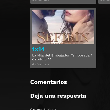
Ver
1x14
La Hija del Embajador Temporada 1
Capitulo 14
6 años hace
Comentarios
Deja una respuesta
Comentario
*