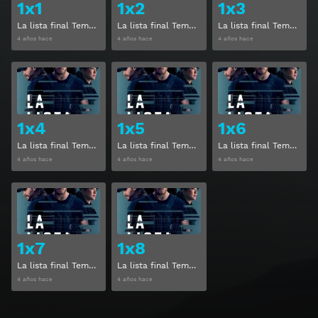
1x1
1x2
1x3
La lista final Temporada 1 Capitulo 1
La lista final Temporada 1 Capitulo 2
La lista final Temporada 1 Capitulo 3
4 años hace
4 años hace
4 años hace
Ver
Ver
1x4
1x5
1x6
La lista final Temporada 1 Capitulo 4
La lista final Temporada 1 Capitulo 5
La lista final Temporada 1 Capitulo 6
4 años hace
4 años hace
4 años hace
Ver
Ver
1x7
1x8
La lista final Temporada 1 Capitulo 7
La lista final Temporada 1 Capitulo 8
4 años hace
4 años hace