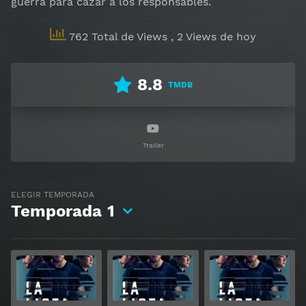
guerra para cazar a los responsables.
762 Total de Views
, 2 Views de hoy
8.8
TMDB
Trailer
ELEGIR TEMPORADA
Temporada
1
Ver
Ver