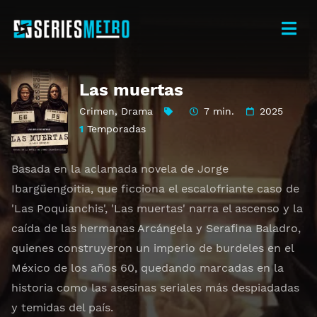
Las muertas
Crimen
,
Drama
7 min.
2025
1
Temporadas
Basada en la aclamada novela de Jorge
Ibargüengoitia, que ficciona el escalofriante caso de
'Las Poquianchis', 'Las muertas' narra el ascenso y la
caída de las hermanas Arcángela y Serafina Baladro,
quienes construyeron un imperio de burdeles en el
México de los años 60, quedando marcadas en la
historia como las asesinas seriales más despiadadas
y temidas del país.