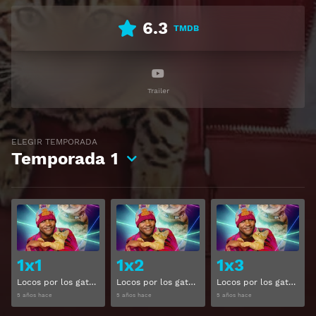
6.3
TMDB
Trailer
ELEGIR TEMPORADA
Temporada
1
Ver
Ver
1x1
1x2
1x3
Locos por los gatos Temporada 1 Capitulo 1
Locos por los gatos Temporada 1 Capitulo 2
Locos por los gatos Temporada 1 Capitulo 3
5 años hace
5 años hace
5 años hace