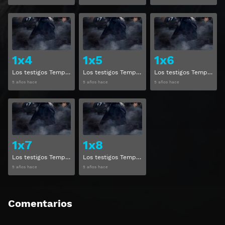
Ver
Ver
1x4
1x5
1x6
Los testigos Temporada 1 Capitulo 4
Los testigos Temporada 1 Capitulo 5
Los testigos Temporada 1 Capitulo 6
5 años hace
5 años hace
5 años hace
Ver
Ver
1x7
1x8
Los testigos Temporada 1 Capitulo 7
Los testigos Temporada 1 Capitulo 8
5 años hace
5 años hace
Comentarios