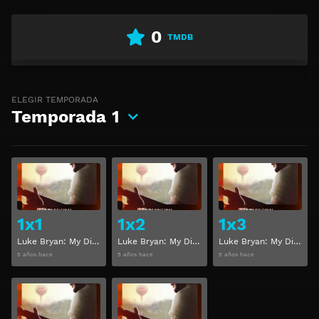
0
TMDB
ELEGIR TEMPORADA
Temporada
1
Ver
Ver
1x1
1x2
1x3
Luke Bryan: My Dirt Road Diary Temporada 1 Capitulo 1
Luke Bryan: My Dirt Road Diary Temporada 1 Capitulo 2
Luke Bryan: My Dirt Road Diary Temporada 1 Capitulo 3
5 años hace
5 años hace
5 años hace
Ver
Ver