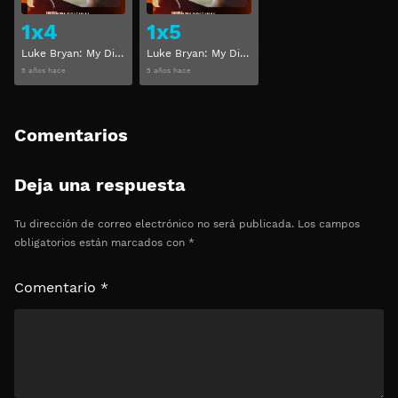
1x4
1x5
Luke Bryan: My Dirt Road Diary Temporada 1 Capitulo 4
Luke Bryan: My Dirt Road Diary Temporada 1 Capitulo 5
5 años hace
5 años hace
Comentarios
Deja una respuesta
Tu dirección de correo electrónico no será publicada.
Los campos
obligatorios están marcados con
*
Comentario
*