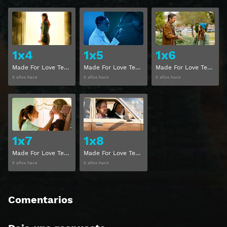
Ver
Ver
1x4
1x5
1x6
Made For Love Temporada 1 Capitulo 4
Made For Love Temporada 1 Capitulo 5
Made For Love Temporada 1 Capitulo 6
5 años hace
5 años hace
5 años hace
Ver
Ver
1x7
1x8
Made For Love Temporada 1 Capitulo 7
Made For Love Temporada 1 Capitulo 8
5 años hace
5 años hace
Comentarios