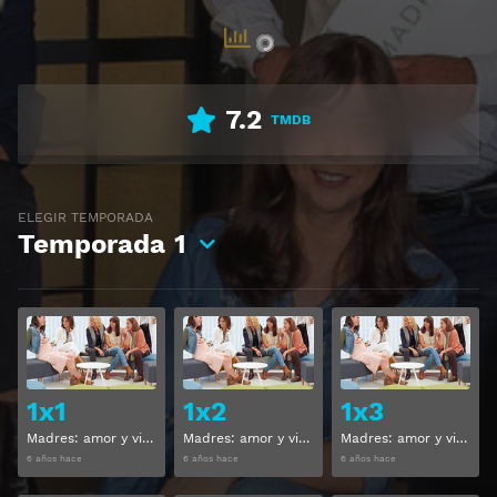
7.2
TMDB
ELEGIR TEMPORADA
Temporada
1
Ver
Ver
1x1
1x2
1x3
Madres: amor y vida Temporada 1 Capitulo 1
Madres: amor y vida Temporada 1 Capitulo 2
Madres: amor y vida Temporada 1 Capitulo 3
6 años hace
6 años hace
6 años hace