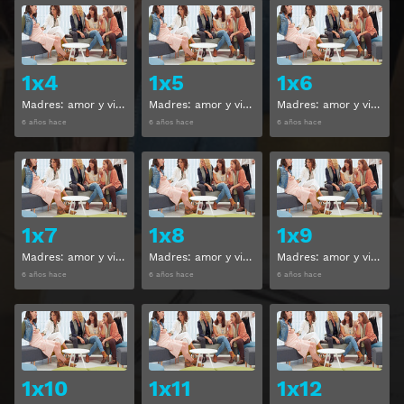
Ver
Ver
1x4
1x5
1x6
Madres: amor y vida Temporada 1 Capitulo 4
Madres: amor y vida Temporada 1 Capitulo 5
Madres: amor y vida Temporada 1 Capitulo 6
6 años hace
6 años hace
6 años hace
Ver
Ver
1x7
1x8
1x9
Madres: amor y vida Temporada 1 Capitulo 7
Madres: amor y vida Temporada 1 Capitulo 8
Madres: amor y vida Temporada 1 Capitulo 9
6 años hace
6 años hace
6 años hace
Ver
Ver
1x10
1x11
1x12