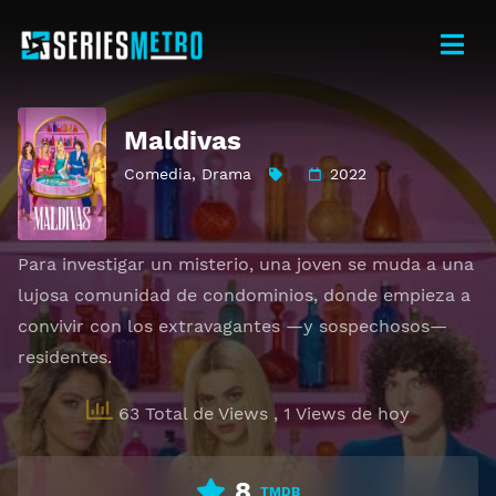
Maldivas
Comedia
,
Drama
2022
Para investigar un misterio, una joven se muda a una
lujosa comunidad de condominios, donde empieza a
convivir con los extravagantes —y sospechosos—
residentes.
63 Total de Views
, 1 Views de hoy
8
TMDB