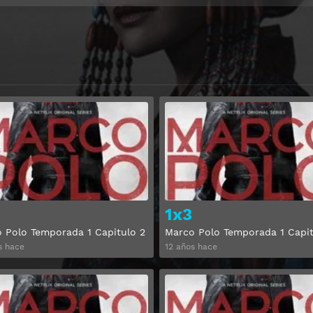
Ver
1x3
 Polo Temporada 1 Capitulo 2
Marco Polo Temporada 1 Capit
s hace
12 años hace
Ver