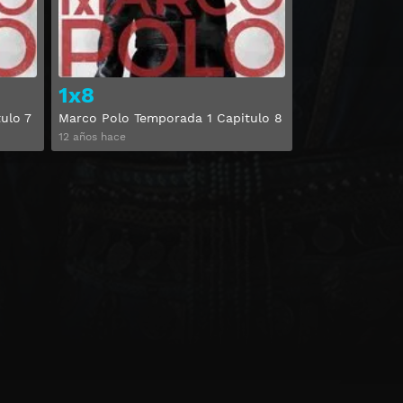
1x8
ulo 7
Marco Polo Temporada 1 Capitulo 8
12 años hace