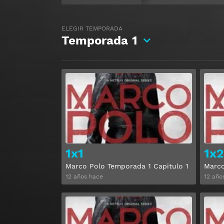
ELEGIR TEMPORADA
Temporada
1
Ver
1x1
1x2
Marco Polo Temporada 1 Capitulo 1
Marco
12 años hace
12 año
Ver