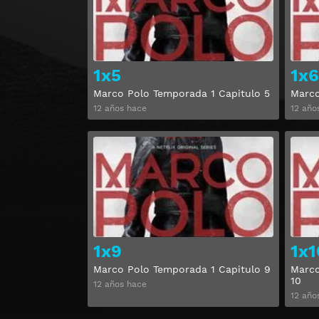
1x5
1x6
Marco Polo Temporada 1 Capitulo 5
Marco
12 años hace
12 año
Ver
1x9
1x1
Marco Polo Temporada 1 Capitulo 9
Marco
10
12 años hace
12 año