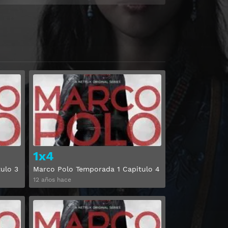
Ver
Ver
1x4
ulo 3
Marco Polo Temporada 1 Capitulo 4
12 años hace
Ver
Ver