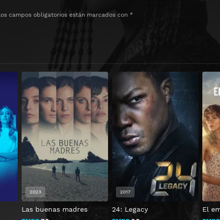
Los campos obligatorios están marcados con
*
2023
2017
Las buenas madres
24: Legacy
El e