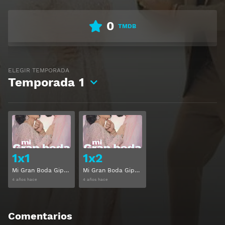
0
TMDB
ELEGIR TEMPORADA
Temporada
1
Ver
Ver
1x1
1x2
Mi Gran Boda Gipsy Temporada 1 Capitulo 1
Mi Gran Boda Gipsy Temporada 1 Capitulo 2
4 años hace
4 años hace
Comentarios