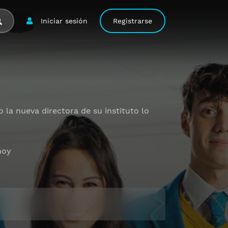
Iniciar sesión
Registrarse
o la nueva directora de su instituto lo
hoy