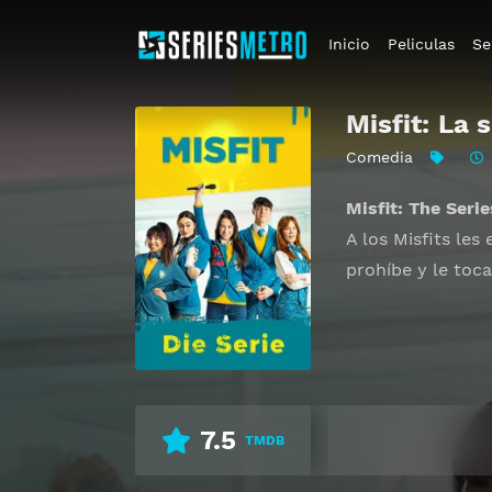
Inicio
Peliculas
Se
Misfit: La s
Comedia
Misfit: The Serie
A los Misfits les
prohíbe y le toca
7.5
TMDB