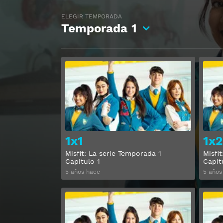
ELEGIR TEMPORADA
Temporada
1
Ver
1x1
1x2
Misfit: La serie Temporada 1
Misfi
Capitulo 1
Capit
5 años hace
5 años
Ver