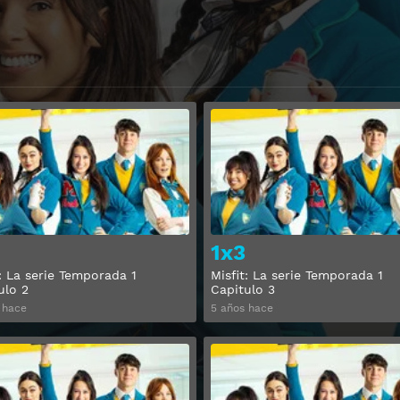
Ver
1x3
t: La serie Temporada 1
Misfit: La serie Temporada 1
ulo 2
Capitulo 3
 hace
5 años hace
Ver