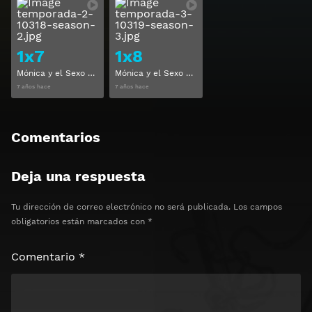
Ver
Ver
1x7
1x8
Mónica y el Sexo Temporada 1 Capitulo 7
Mónica y el Sexo Temporada 1 Capitulo 8
7 años hace
7 años hace
Comentarios
Deja una respuesta
Tu dirección de correo electrónico no será publicada.
Los campos
obligatorios están marcados con
*
Comentario
*