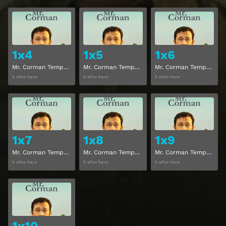
Ver
Ver
1x4
1x5
1x6
Mr. Corman Temporada 1 Capitulo 4
Mr. Corman Temporada 1 Capitulo 5
Mr. Corman Temporada 1 Capitulo 6
5 años hace
5 años hace
5 años hace
Ver
Ver
1x7
1x8
1x9
Mr. Corman Temporada 1 Capitulo 7
Mr. Corman Temporada 1 Capitulo 8
Mr. Corman Temporada 1 Capitulo 9
5 años hace
5 años hace
5 años hace
Ver
1x10