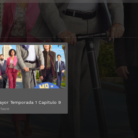
Ver
ayor Temporada 1 Capitulo 9
 hace