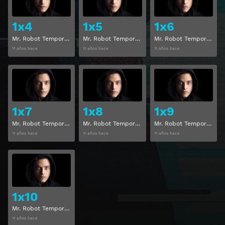
1x4
1x5
1x6
Mr. Robot Temporada 1 Capitulo 4
Mr. Robot Temporada 1 Capitulo 5
Mr. Robot Temporada 1 Capitulo 6
11 años hace
11 años hace
11 años hace
Ver
Ver
1x7
1x8
1x9
Mr. Robot Temporada 1 Capitulo 7
Mr. Robot Temporada 1 Capitulo 8
Mr. Robot Temporada 1 Capitulo 9
11 años hace
11 años hace
11 años hace
Ver
1x10
Mr. Robot Temporada 1 Capitulo 10
11 años hace