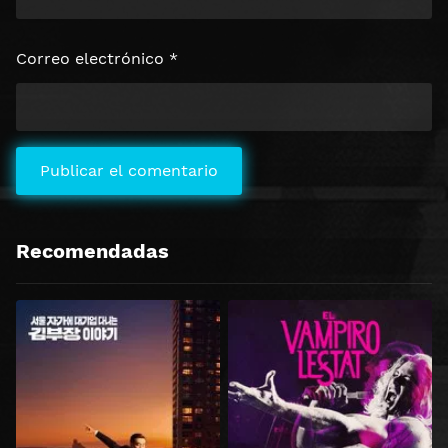
Correo electrónico
*
Recomendadas