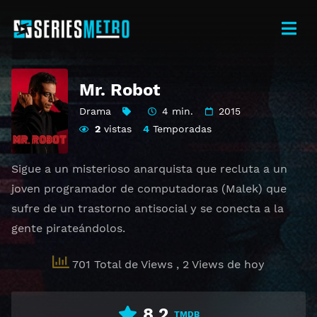
Mr. Robot
Drama
4 min.
2015
2
vistas
4
Temporadas
Sigue a un misterioso anarquista que recluta a un
joven programador de computadoras (Malek) que
sufre de un trastorno antisocial y se conecta a la
gente pirateándolos.
701 Total de Views
, 2 Views de hoy
8.2
TMDB