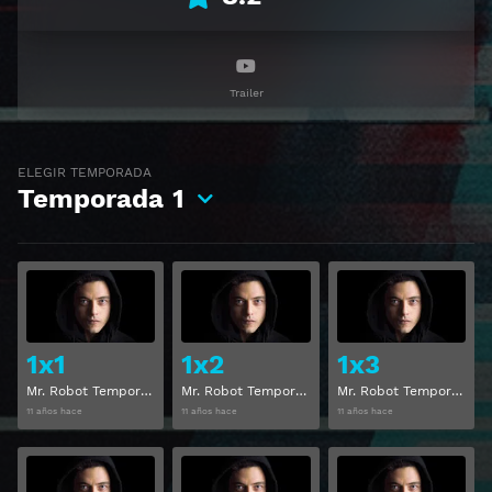
Trailer
ELEGIR TEMPORADA
Temporada
1
Ver
Ver
1x1
1x2
1x3
Mr. Robot Temporada 1 Capitulo 1
Mr. Robot Temporada 1 Capitulo 2
Mr. Robot Temporada 1 Capitulo 3
11 años hace
11 años hace
11 años hace
Ver
Ver