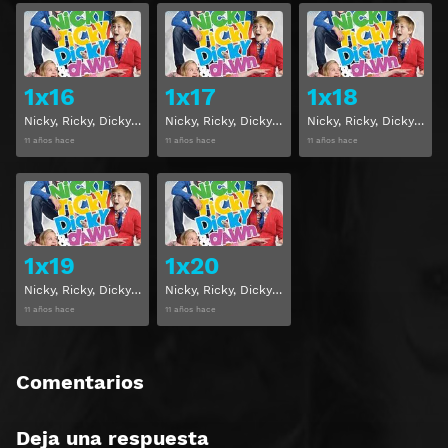
Ver
Ver
1x16
1x17
1x18
Nicky, Ricky, Dicky y Dawn Temporada 1 Capitulo 16
Nicky, Ricky, Dicky y Dawn Temporada 1 Capitulo 17
Nicky, Ricky, Dicky y Dawn Temporada 1 Capitulo 18
11 años hace
11 años hace
11 años hace
Ver
Ver
1x19
1x20
Nicky, Ricky, Dicky y Dawn Temporada 1 Capitulo 19
Nicky, Ricky, Dicky y Dawn Temporada 1 Capitulo 20
11 años hace
11 años hace
Comentarios
Deja una respuesta