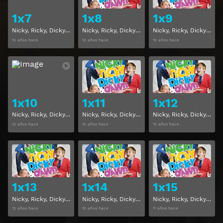
1x7
1x8
1x9
Nicky, Ricky, Dicky y Dawn Temporada 1 Capitulo 7
Nicky, Ricky, Dicky y Dawn Temporada 1 Capitulo 8
Nicky, Ricky, Dicky y Dawn Temporada 1 Capitulo 9
12 años hace
12 años hace
12 años hace
Ver
Ver
1x10
1x11
1x12
Nicky, Ricky, Dicky y Dawn Temporada 1 Capitulo 10
Nicky, Ricky, Dicky y Dawn Temporada 1 Capitulo 11
Nicky, Ricky, Dicky y Dawn Temporada 1 Capitulo 12
12 años hace
12 años hace
12 años hace
Ver
Ver
1x13
1x14
1x15
Nicky, Ricky, Dicky y Dawn Temporada 1 Capitulo 13
Nicky, Ricky, Dicky y Dawn Temporada 1 Capitulo 14
Nicky, Ricky, Dicky y Dawn Temporada 1 Capitulo 15
12 años hace
12 años hace
11 años hace