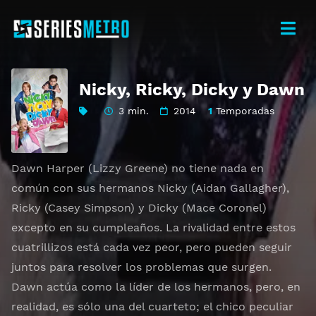
Nicky, Ricky, Dicky y Dawn
3 min.
2014
1
Temporadas
Dawn Harper (Lizzy Greene) no tiene nada en
común con sus hermanos Nicky (Aidan Gallagher),
Ricky (Casey Simpson) y Dicky (Mace Coronel)
excepto en su cumpleaños. La rivalidad entre estos
cuatrillizos está cada vez peor, pero pueden seguir
juntos para resolver los problemas que surgen.
Dawn actúa como la líder de los hermanos, pero, en
realidad, es sólo una del cuarteto; el chico peculiar