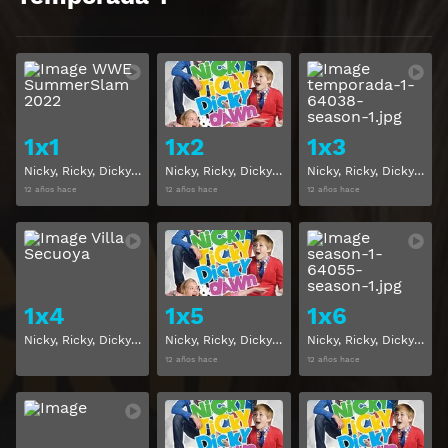
Ver
Ver
1x1
1x2
1x3
Nicky, Ricky, Dicky y Dawn Temporada 1 Capitulo 1
Nicky, Ricky, Dicky y Dawn Temporada 1 Capitulo 2
Nicky, Ricky, Dicky y Dawn Temporada 1 Capitulo 3
12 años hace
12 años hace
12 años hace
Ver
Ver
1x4
1x5
1x6
Nicky, Ricky, Dicky y Dawn Temporada 1 Capitulo 4
Nicky, Ricky, Dicky y Dawn Temporada 1 Capitulo 5
Nicky, Ricky, Dicky y Dawn Temporada 1 Capitulo 6
12 años hace
12 años hace
Ver
Ver