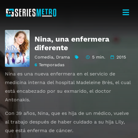
Nina, una enfermera
diferente
Comedia
,
Drama
5 min.
2015
6
Temporadas
Nina es una nueva enfermera en el servicio de
medicina interna del hospital Madeleine Brès, el cual
está encabezado por su exmarido, el doctor
Antonakis.
Con 39 años, Nina, que es hija de un médico, vuelve
al trabajo después de haber cuidado a su hija Lily,
que está enferma de cáncer.