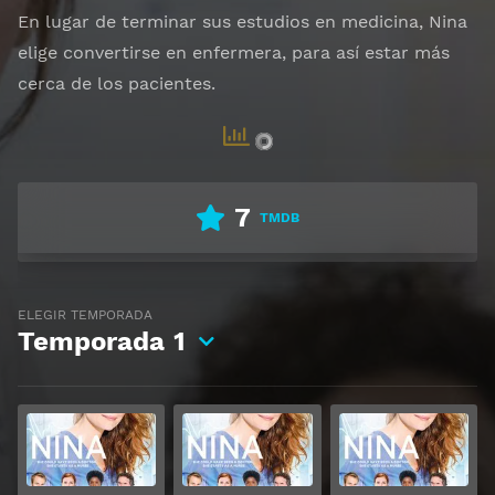
En lugar de terminar sus estudios en medicina, Nina
elige convertirse en enfermera, para así estar más
cerca de los pacientes.
7
TMDB
ELEGIR TEMPORADA
Temporada
1
Ver
Ver