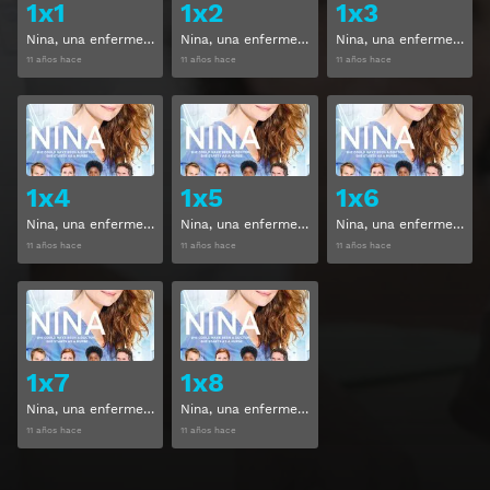
1x1
1x2
1x3
Nina, una enfermera diferente Temporada 1 Capitulo 1
Nina, una enfermera diferente Temporada 1 Capitulo 2
Nina, una enfermera diferente Temporada 1 Capitulo 3
11 años hace
11 años hace
11 años hace
Ver
Ver
1x4
1x5
1x6
Nina, una enfermera diferente Temporada 1 Capitulo 4
Nina, una enfermera diferente Temporada 1 Capitulo 5
Nina, una enfermera diferente Temporada 1 Capitulo 6
11 años hace
11 años hace
11 años hace
Ver
Ver
1x7
1x8
Nina, una enfermera diferente Temporada 1 Capitulo 7
Nina, una enfermera diferente Temporada 1 Capitulo 8
11 años hace
11 años hace