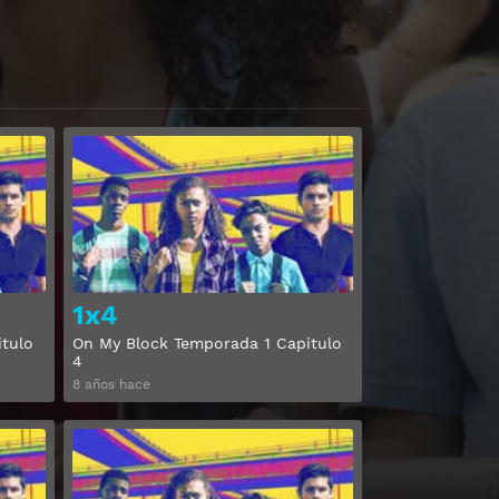
Ver
Ver
1x4
tulo
On My Block Temporada 1 Capitulo
4
8 años hace
Ver
Ver