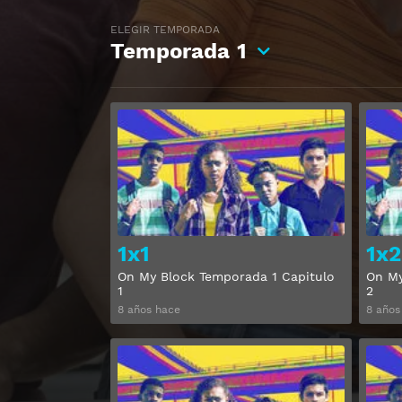
ELEGIR TEMPORADA
Temporada
1
Ver
1x1
1x2
On My Block Temporada 1 Capitulo
On My
1
2
8 años hace
8 años
Ver