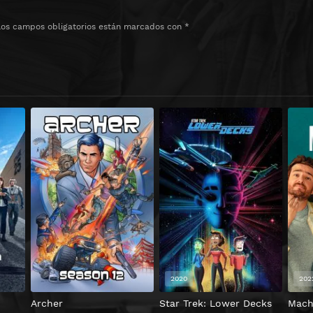
Los campos obligatorios están marcados con
*
2020
202
Archer
Star Trek: Lower Decks
Mach