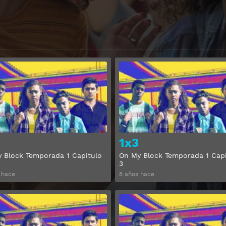
Ver
1x3
 Block Temporada 1 Capitulo
On My Block Temporada 1 Capi
3
 hace
8 años hace
Ver