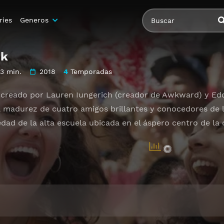
ries
Generos
ck
3 min.
2018
4
Temporadas
creado por Lauren Iungerich (creador de Awkward) y Edd
 madurez de cuatro amigos brillantes y conocedores de la
edad de la alta escuela ubicada en el áspero centro de la 