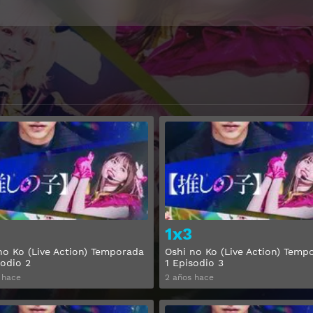
Ver
1x3
no Ko (Live Action) Temporada
Oshi no Ko (Live Action) Temp
sodio 2
1 Episodio 3
 hace
2 años hace