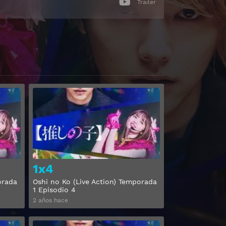
Trailer
Ver
Ver
1x4
orada
Oshi no Ko (Live Action) Temporada
1 Episodio 4
2 años hace