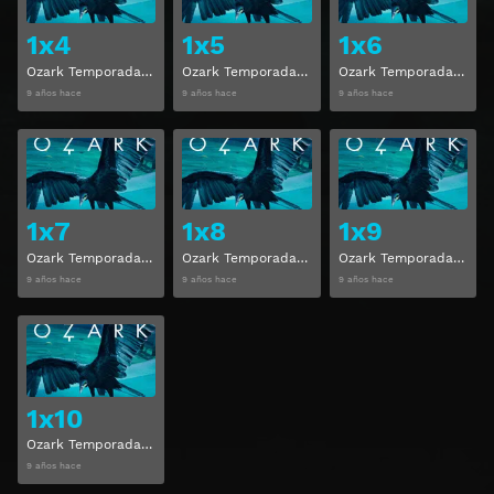
1x4
1x5
1x6
Ozark Temporada 1, Capitulo 4
Ozark Temporada 1, Capitulo 5
Ozark Temporada 1, Capitulo 6
9 años hace
9 años hace
9 años hace
Ver
Ver
1x7
1x8
1x9
Ozark Temporada 1, Capitulo 7
Ozark Temporada 1, Capitulo 8
Ozark Temporada 1, Capitulo 9
9 años hace
9 años hace
9 años hace
Ver
1x10
Ozark Temporada 1, Capitulo 10
9 años hace