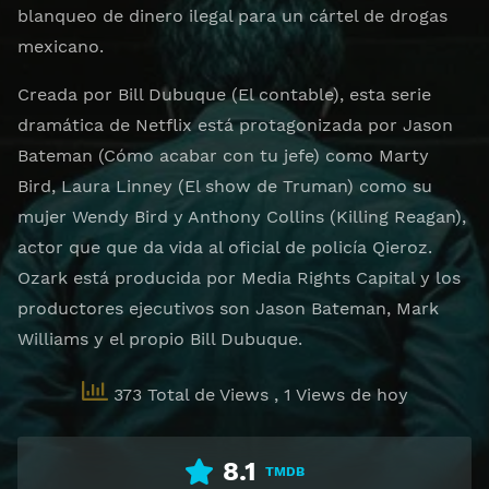
blanqueo de dinero ilegal para un cártel de drogas
mexicano.
Creada por Bill Dubuque (El contable), esta serie
dramática de Netflix está protagonizada por Jason
Bateman (Cómo acabar con tu jefe) como Marty
Bird, Laura Linney (El show de Truman) como su
mujer Wendy Bird y Anthony Collins (Killing Reagan),
actor que que da vida al oficial de policía Qieroz.
Ozark está producida por Media Rights Capital y los
productores ejecutivos son Jason Bateman, Mark
Williams y el propio Bill Dubuque.
373 Total de Views
, 1 Views de hoy
8.1
TMDB