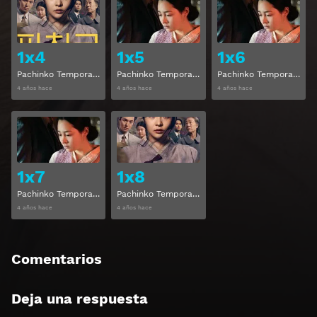
Ver
Ver
1x4
1x5
1x6
Pachinko Temporada 1 Capitulo 4
Pachinko Temporada 1 Capitulo 5
Pachinko Temporada 1 Capitulo 6
4 años hace
4 años hace
4 años hace
Ver
Ver
1x7
1x8
Pachinko Temporada 1 Capitulo 7
Pachinko Temporada 1 Capitulo 8
4 años hace
4 años hace
Comentarios
Deja una respuesta