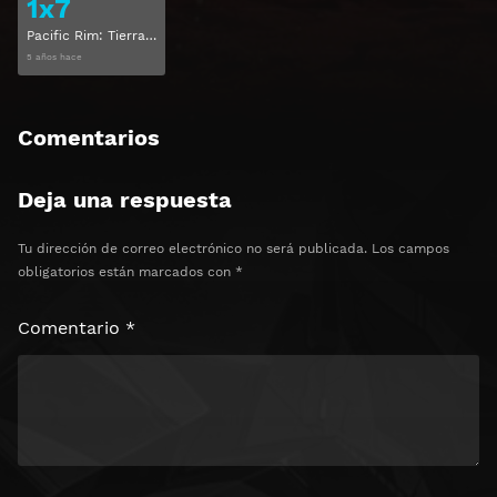
1x7
Pacific Rim: Tierra de nadie Temporada 1 Capitulo 7
5 años hace
Comentarios
Deja una respuesta
Tu dirección de correo electrónico no será publicada.
Los campos
obligatorios están marcados con
*
Comentario
*