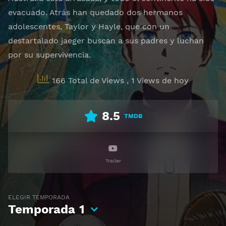
evacuado. Atrás han quedado dos hermanos
adolescentes, Taylor y Hayle, que con un
destartalado jaeger buscan a sus padres y luchan
por su supervivencia.
166 Total de Views
, 1 Views de hoy
8.5
TMDB
Trailer
ELEGIR TEMPORADA
Temporada
1