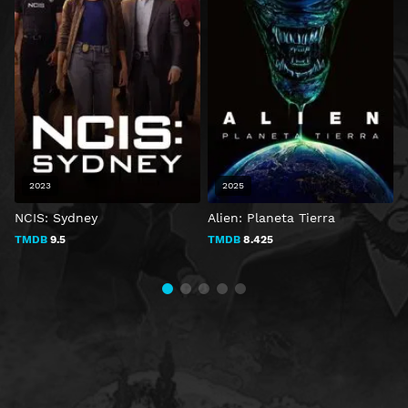
2023
2025
NCIS: Sydney
Alien: Planeta Tierra
TMDB
9.5
TMDB
8.425