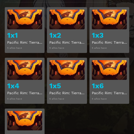
Ver
Ver
1x1
1x2
1x3
Pacific Rim: Tierra de nadie Temporada 1 Capitulo 1
Pacific Rim: Tierra de nadie Temporada 1 Capitulo 2
Pacific Rim: Tierra de nadie Temporada 1 Capitulo 3
5 años hace
5 años hace
5 años hace
Ver
Ver
1x4
1x5
1x6
Pacific Rim: Tierra de nadie Temporada 1 Capitulo 4
Pacific Rim: Tierra de nadie Temporada 1 Capitulo 5
Pacific Rim: Tierra de nadie Temporada 1 Capitulo 6
5 años hace
5 años hace
5 años hace
Ver