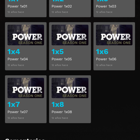
Power 1x01
Power 1x02
Power 1x03
12 años hace
12 años hace
12 años hace
Ver
Ver
1x4
1x5
1x6
Power 1x04
Power 1x05
Power 1x06
12 años hace
12 años hace
12 años hace
Ver
Ver
1x7
1x8
Power 1x07
Power 1x08
12 años hace
12 años hace